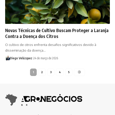
Novas Técnicas de Cultivo Buscam Proteger a Laranja
Contra a Doença dos Citros
O cultivo de citros enfrenta desafios significativos devido à
disseminação da doença…
Diego Velázquez
24 de março de 2026
1
2
3
4
5