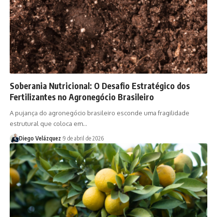
Soberania Nutricional: O Desafio Estratégico dos
Fertilizantes no Agronegócio Brasileiro
A pujança do agronegócio brasileiro esconde uma fragilidade
estrutural que coloca em…
Diego Velázquez
9 de abril de 2026