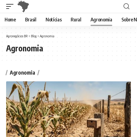
Home
Brasil
Notícias
Rural
Agronomia
Sobre N
Agronegócios BR
>
Blog
>
Agronomia
Agronomia
Agronomia