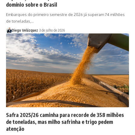
domínio sobre o Brasil
Embarques do primeiro semestre de 2026 já superam 74 milhões
de toneladas,…
Diego Velázquez
3 de julho de 2026
Safra 2025/26 caminha para recorde de 358 milhões
de toneladas, mas milho safrinha e trigo pedem
atenção