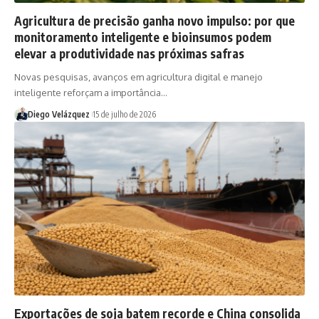
Agricultura de precisão ganha novo impulso: por que
monitoramento inteligente e bioinsumos podem
elevar a produtividade nas próximas safras
Novas pesquisas, avanços em agricultura digital e manejo
inteligente reforçam a importância…
Diego Velázquez
15 de julho de 2026
Exportações de soja batem recorde e China consolida