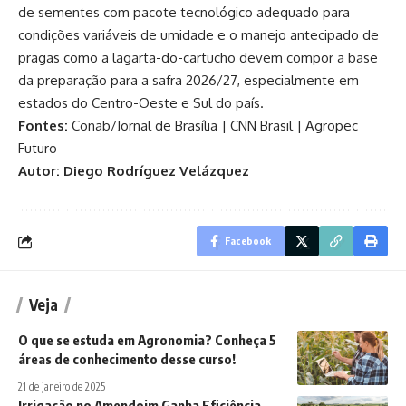
de sementes com pacote tecnológico adequado para
condições variáveis de umidade e o manejo antecipado de
pragas como a lagarta-do-cartucho devem compor a base
da preparação para a safra 2026/27, especialmente em
estados do Centro-Oeste e Sul do país.
Fontes:
Conab/Jornal de Brasília
|
CNN Brasil
|
Agropec
Futuro
Autor: Diego Rodríguez Velázquez
Facebook
Veja
O que se estuda em Agronomia? Conheça 5
áreas de conhecimento desse curso!
21 de janeiro de 2025
Irrigação no Amendoim Ganha Eficiência