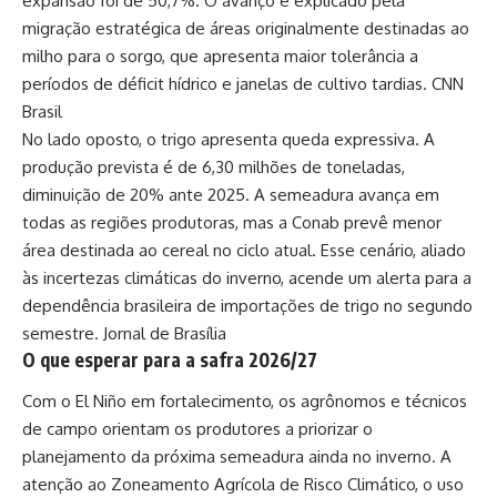
expansão foi de 50,7%. O avanço é explicado pela
migração estratégica de áreas originalmente destinadas ao
milho para o sorgo, que apresenta maior tolerância a
períodos de déficit hídrico e janelas de cultivo tardias.
CNN
Brasil
No lado oposto, o trigo apresenta queda expressiva. A
produção prevista é de 6,30 milhões de toneladas,
diminuição de 20% ante 2025. A semeadura avança em
todas as regiões produtoras, mas a Conab prevê menor
área destinada ao cereal no ciclo atual. Esse cenário, aliado
às incertezas climáticas do inverno, acende um alerta para a
dependência brasileira de importações de trigo no segundo
semestre.
Jornal de Brasília
O que esperar para a safra 2026/27
Com o El Niño em fortalecimento, os agrônomos e técnicos
de campo orientam os produtores a priorizar o
planejamento da próxima semeadura ainda no inverno. A
atenção ao Zoneamento Agrícola de Risco Climático, o uso