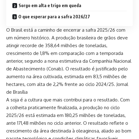
Sorgo em alta e trigo em queda
O que esperar para a safra 2026/27
O Brasil está a caminho de encerrar a safra 2025/26 com
um número histórico. A produção brasileira de grãos deve
atingir recorde de 358,64 milhões de toneladas,
crescimento de 1,8% em comparação com a temporada
anterior, segundo a nona estimativa da Companhia Nacional
de Abastecimento (Conab). O resultado é justificado pelo
aumento na área cultivada, estimada em 83,5 milhões de
hectares, com alta de 2,2% frente ao ciclo 2024/25.
Jornal
de Brasília
A soja é a cultura que mais contribui para o resultado. Com
a colheita praticamente finalizada, a produção no ciclo
2025/26 está estimada em 180,25 milhões de toneladas,
ante 171,48 milhões no ciclo anterior. O resultado reflete o
crescimento da área destinada à oleaginosa, aliado ao bom
pacote tecnológico e condições climáticas favoráveis