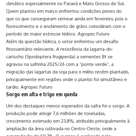
climático especialmente no Paraná e Mato Grosso do Sul.
Quem plantou em março enfrentou condições piores do
que os que conseguiram semear ainda em fevereiro, pois o
florescimento e o enchimento de grãos coincidiram com o
período de maior estresse hídrico.
Agropec Futuro
Além da questão hídrica, o setor enfrentou um desafio
fitossanitário relevante. A resistência da lagarta-do-
cartucho (Spodoptera frugiperda) a sementes Bt se
agravou na safrinha 2025/26 com a “ponte verde”, a
migração das lagartas da soja para o milho recém-plantado,
principalmente em regiões onde o plantio foi simultâneo e
tardio.
Agropec Futuro
Sorgo em alta e trigo em queda
Um dos destaques menos esperados da safra foi o sorgo. A
produção pode atingir 7,6 milhões de toneladas,
crescimento estimado em 23,8%, atribuído principalmente à
ampliação da área cultivada no Centro-Oeste, onde a