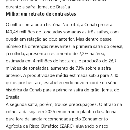
durante a safra.
Jornal de Brasília
Milho: um retrato de contrastes
O milho conta outra história. No total, a Conab projeta
140,46 milhões de toneladas somadas as três safras, com
queda em relação ao ciclo anterior. Mas dentro desse
número há diferenças relevantes: a primeira safra do cereal,
já colhida, apresenta crescimento de 7,2% na área,
estimada em 4 milhões de hectares, e produção de 26,7
milhões de toneladas, aumento de 7,1% sobre a safra
anterior. A produtividade média estimada subiu para 7.110
quilos por hectare, estabelecendo novo recorde na série
histórica da Conab para a primeira safra do grão.
Jornal de
Brasília
A segunda safra, porém, trouxe preocupações. O atraso na
colheita da soja em 2026 empurrou o plantio da safrinha
para fora da janela recomendada pelo Zoneamento
Agrícola de Risco Climático (ZARC), elevando o risco