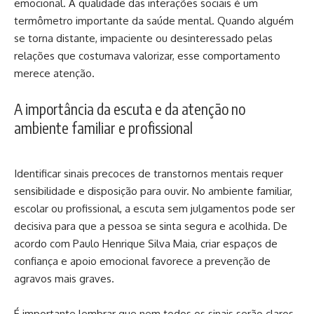
emocional. A qualidade das interações sociais é um
termômetro importante da saúde mental. Quando alguém
se torna distante, impaciente ou desinteressado pelas
relações que costumava valorizar, esse comportamento
merece atenção.
A importância da escuta e da atenção no
ambiente familiar e profissional
Identificar sinais precoces de transtornos mentais requer
sensibilidade e disposição para ouvir. No ambiente familiar,
escolar ou profissional, a escuta sem julgamentos pode ser
decisiva para que a pessoa se sinta segura e acolhida. De
acordo com Paulo Henrique Silva Maia, criar espaços de
confiança e apoio emocional favorece a prevenção de
agravos mais graves.
É importante lembrar que nem todos os sinais serão claros