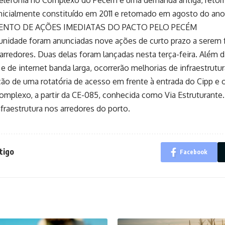
inicialmente constituído em 2011 e retomado em agosto do ano
NTO DE AÇÕES IMEDIATAS DO PACTO PELO PECÉM
unidade foram anunciadas nove ações de curto prazo a serem
rredores. Duas delas foram lançadas nesta terça-feira. Além d
 e de internet banda larga, ocorrerão melhorias de infraestrutur
ão de uma rotatória de acesso em frente à entrada do Cipp e 
omplexo, a partir da CE-085, conhecida como Via Estruturante.
fraestrutura nos arredores do porto.
tigo
Facebook