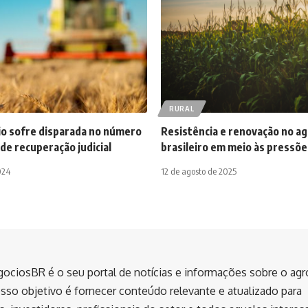
RURAL
o sofre disparada no número
Resistência e renovação no a
de recuperação judicial
brasileiro em meio às pressõ
024
12 de agosto de 2025
ociosBR é o seu portal de notícias e informações sobre o ag
sso objetivo é fornecer conteúdo relevante e atualizado para