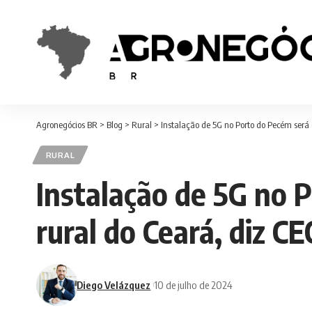
Agronegócios BR
>
Blog
>
Rural
>
Instalação de 5G no Porto do Pecém será 
RURAL
Instalação de 5G no 
rural do Ceará, diz C
Diego Velázquez
10 de julho de 2024