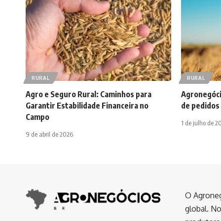
RURAL
RURAL
Agro e Seguro Rural: Caminhos para
Agronegóci
Garantir Estabilidade Financeira no
de pedidos 
Campo
1 de julho de 2
9 de abril de 2026
O Agroneg
global. No