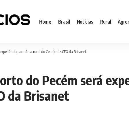
Home
Brasil
Notícias
Rural
Agro
experiência para área rural do Ceará, diz CEO da Brisanet
Porto do Pecém será expe
EO da Brisanet