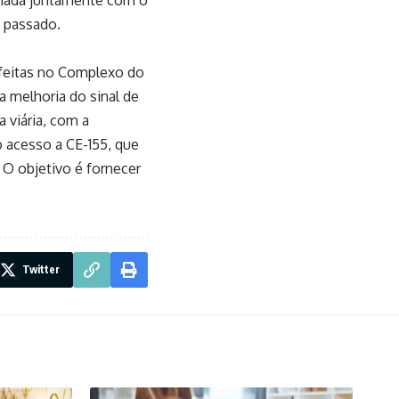
 passado.
 feitas no Complexo do
a melhoria do sinal de
a viária, com a
o acesso a CE-155, que
 O objetivo é fornecer
Twitter