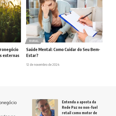
RURAL
gronegócio
Saúde Mental: Como Cuidar do Seu Bem-
es externas
Estar?
12 de novembro de 2024
Entenda a aposta da
ronegócio
Rede Paz no non-fuel
retail como motor de