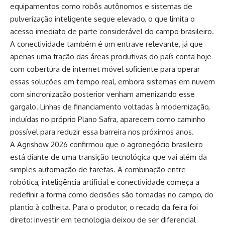
equipamentos como robôs autônomos e sistemas de
pulverização inteligente segue elevado, o que limita o
acesso imediato de parte considerável do campo brasileiro.
A conectividade também é um entrave relevante, já que
apenas uma fração das áreas produtivas do país conta hoje
com cobertura de internet móvel suficiente para operar
essas soluções em tempo real, embora sistemas em nuvem
com sincronização posterior venham amenizando esse
gargalo. Linhas de financiamento voltadas à modernização,
incluídas no próprio Plano Safra, aparecem como caminho
possível para reduzir essa barreira nos próximos anos.
A Agrishow 2026 confirmou que o agronegócio brasileiro
está diante de uma transição tecnológica que vai além da
simples automação de tarefas. A combinação entre
robótica, inteligência artificial e conectividade começa a
redefinir a forma como decisões são tomadas no campo, do
plantio à colheita. Para o produtor, o recado da feira foi
direto: investir em tecnologia deixou de ser diferencial