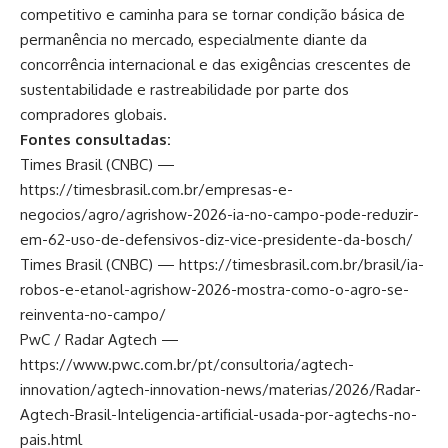
competitivo e caminha para se tornar condição básica de
permanência no mercado, especialmente diante da
concorrência internacional e das exigências crescentes de
sustentabilidade e rastreabilidade por parte dos
compradores globais.
Fontes consultadas:
Times Brasil (CNBC) —
https://timesbrasil.com.br/empresas-e-
negocios/agro/agrishow-2026-ia-no-campo-pode-reduzir-
em-62-uso-de-defensivos-diz-vice-presidente-da-bosch/
Times Brasil (CNBC) —
https://timesbrasil.com.br/brasil/ia-
robos-e-etanol-agrishow-2026-mostra-como-o-agro-se-
reinventa-no-campo/
PwC / Radar Agtech —
https://www.pwc.com.br/pt/consultoria/agtech-
innovation/agtech-innovation-news/materias/2026/Radar-
Agtech-Brasil-Inteligencia-artificial-usada-por-agtechs-no-
pais.html