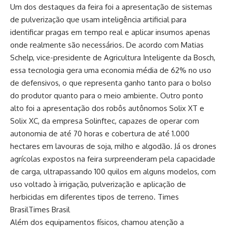
Um dos destaques da feira foi a apresentação de sistemas
de pulverização que usam inteligência artificial para
identificar pragas em tempo real e aplicar insumos apenas
onde realmente são necessários. De acordo com Matias
Schelp, vice-presidente de Agricultura Inteligente da Bosch,
essa tecnologia gera uma economia média de 62% no uso
de defensivos, o que representa ganho tanto para o bolso
do produtor quanto para o meio ambiente. Outro ponto
alto foi a apresentação dos robôs autônomos Solix XT e
Solix XC, da empresa Solinftec, capazes de operar com
autonomia de até 70 horas e cobertura de até 1.000
hectares em lavouras de soja, milho e algodão. Já os drones
agrícolas expostos na feira surpreenderam pela capacidade
de carga, ultrapassando 100 quilos em alguns modelos, com
uso voltado à irrigação, pulverização e aplicação de
herbicidas em diferentes tipos de terreno.
Times
Brasil
Times Brasil
Além dos equipamentos físicos, chamou atenção a