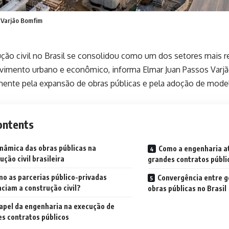
 Varjão Bomfim
ção civil no Brasil se consolidou como um dos setores mais r
vimento urbano e econômico, informa Elmar Juan Passos Varj
mente pela expansão de obras públicas e pela adoção de model
ontents
inâmica das obras públicas na
Como a engenharia a
ução civil brasileira
grandes contratos públi
o as parcerias público-privadas
Convergência entre g
nciam a construção civil?
obras públicas no Brasil
apel da engenharia na execução de
s contratos públicos