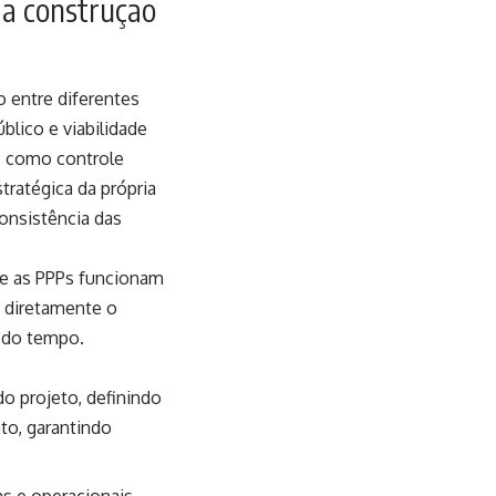
 a construção
o entre diferentes
blico e viabilidade
s como controle
tratégica da própria
onsistência das
ue as PPPs funcionam
 diretamente o
 do tempo.
do projeto, definindo
to, garantindo
as e operacionais