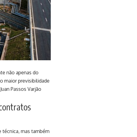
nte não apenas do
o maior previsibilidade
 Juan Passos Varjão
contratos
de técnica, mas também