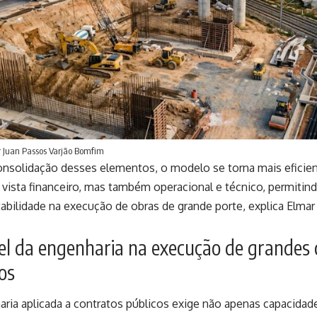
 Juan Passos Varjão Bomfim
onsolidação desses elementos, o modelo se torna mais eficie
vista financeiro, mas também operacional e técnico, permitind
abilidade na execução de obras de grande porte, explica Elmar
el da engenharia na execução de grandes 
os
aria aplicada a contratos públicos exige não apenas capacida