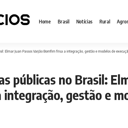
Home
Brasil
Notícias
Rural
Agro
rasil: Elmar Juan Passos Varjão Bomfim frisa a integração, gestão e modelos de execuç
ras públicas no Brasil: E
a integração, gestão e 