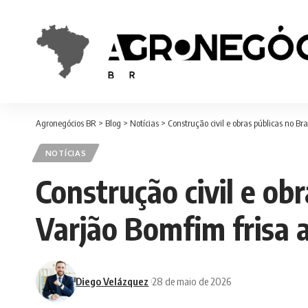
Agronegócios BR
>
Blog
>
Notícias
>
Construção civil e obras públicas no B
NOTÍCIAS
Construção civil e ob
Varjão Bomfim frisa 
Diego Velázquez
28 de maio de 2026