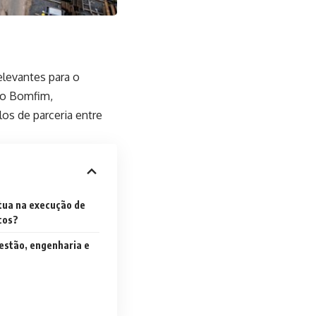
elevantes para o
ão Bomfim,
os de parceria entre
tua na execução de
cos?
estão, engenharia e