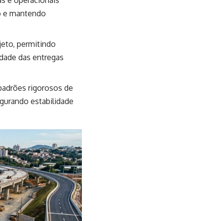
ão e mantendo
jeto, permitindo
idade das entregas
padrões rigorosos de
gurando estabilidade