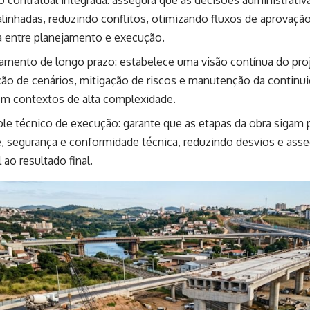
alinhadas, reduzindo conflitos, otimizando fluxos de aprovaç
a entre planejamento e execução.
amento de longo prazo: estabelece uma visão contínua do pro
ção de cenários, mitigação de riscos e manutenção da continu
 contextos de alta complexidade.
le técnico de execução: garante que as etapas da obra sigam 
e, segurança e conformidade técnica, reduzindo desvios e asse
 ao resultado final.