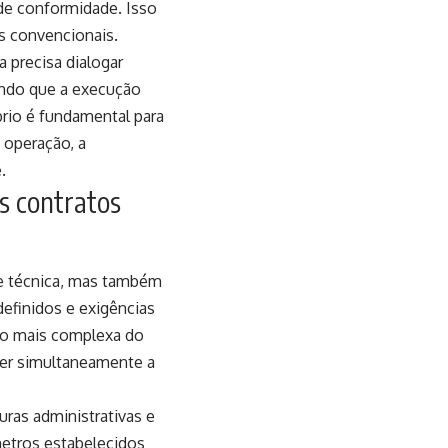
 de conformidade. Isso
s convencionais.
 precisa dialogar
indo que a execução
rio é fundamental para
e operação, a
.
s contratos
de técnica, mas também
definidos e exigências
ão mais complexa do
cer simultaneamente a
uras administrativas e
metros estabelecidos