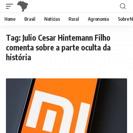
Home
Brasil
Notícias
Rural
Agronomia
Sobre N
Tag:
Julio Cesar Hintemann Filho
comenta sobre a parte oculta da
história