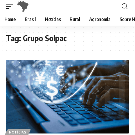
Home
Brasil
Notícias
Rural
Agronomia
Sobre N
Tag:
Grupo Solpac
NOTÍCIAS