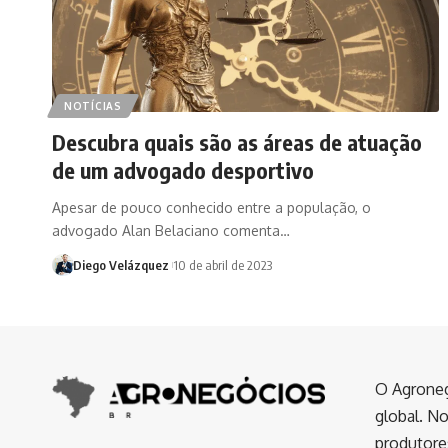
NOTÍCIAS
Descubra quais são as áreas de atuação
de um advogado desportivo
Apesar de pouco conhecido entre a população, o
advogado Alan Belaciano comenta…
Diego Velázquez
10 de abril de 2023
O Agroneg
global. No
produtores