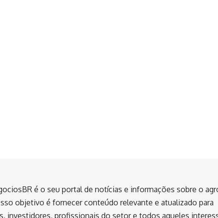
ociosBR é o seu portal de notícias e informações sobre o ag
sso objetivo é fornecer conteúdo relevante e atualizado para
, investidores, profissionais do setor e todos aqueles intere