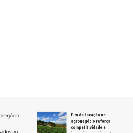
Fim da taxação no
ronegócio
agronegócio reforça
competitividade e
ssados no