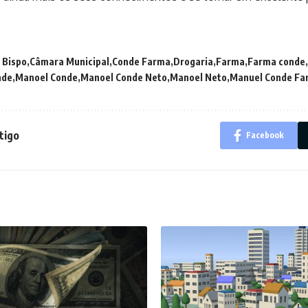
Bispo
Câmara Municipal
Conde Farma
Drogaria
Farma
Farma conde
nde
Manoel Conde
Manoel Conde Neto
Manoel Neto
Manuel Conde Fa
tigo
Facebook