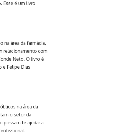
. Esse é um livro
o na área da farmácia,
bom relacionamento com
 Conde Neto. O livro é
 e Felipe Dias
úblicos na área da
ntam o setor da
o possam te ajudar a
rofissional.