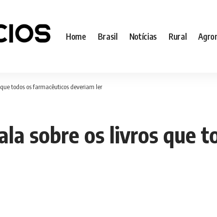
Home
Brasil
Notícias
Rural
Agro
 que todos os farmacêuticos deveriam ler
la sobre os livros que t