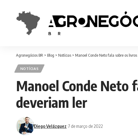
Agronegócios BR
>
Blog
>
Notícias
>
Manoel Conde Neto fala sobre os livros
NOTÍCIAS
Manoel Conde Neto fa
deveriam ler
Diego Velázquez
7 de março de 2022