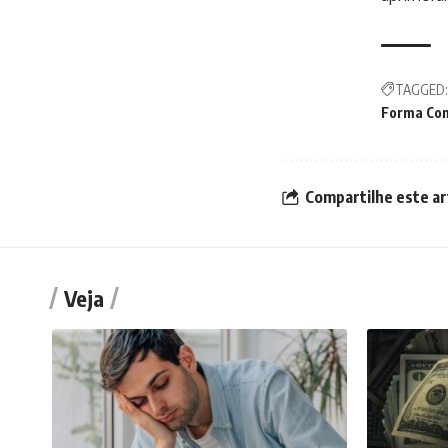
TAGGED:
Forma Co
Compartilhe este ar
Veja