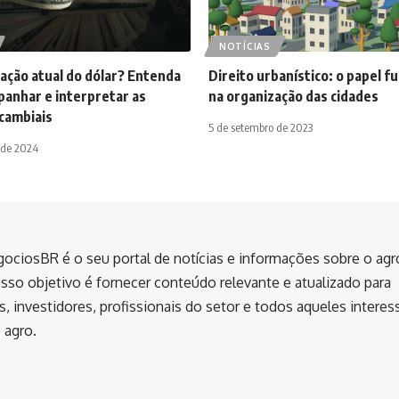
NOTÍCIAS
tação atual do dólar? Entenda
Direito urbanístico: o papel 
anhar e interpretar as
na organização das cidades
 cambiais
5 de setembro de 2023
 de 2024
ociosBR é o seu portal de notícias e informações sobre o ag
sso objetivo é fornecer conteúdo relevante e atualizado para
, investidores, profissionais do setor e todos aqueles intere
agro.