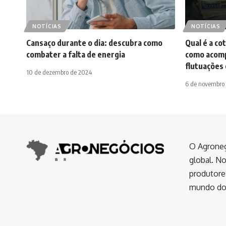
NOTÍCIAS
NOTÍCIAS
Cansaço durante o dia: descubra como
Qual é a co
combater a falta de energia
como acomp
flutuações
10 de dezembro de 2024
6 de novembro
O Agroneg
global. No
produtores
mundo do 