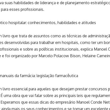
a suas habilidades de liderança e de planejamento estratégico
 para esses profissionais.
ico hospitalar: conhecimentos, habilidades e atitudes
 livro que trata de assuntos como as técnicas de administraçã
des desenvolvidas para trabalhar em hospitais, como ter um 
ofissionais e sobre as políticas institucionais, explica Manoel
 e foi organizado por Marcelo Polacow Bison, Helaine Carneiro
anuais da farmácia: legislação farmacêutica
 livro essencial para aqueles que desejam prestar concursos p
 É uma obra que vai falar sobre as principais leis que regulame
. Esperamos que essas dicas do empresário Manoel Conde Net
r ainda mais os seus conhecimentos e se tornar um excelente p