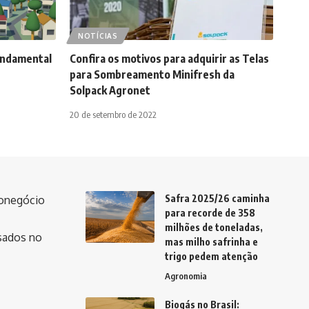
NOTÍCIAS
fundamental
Confira os motivos para adquirir as Telas
para Sombreamento Minifresh da
Solpack Agronet
20 de setembro de 2022
Safra 2025/26 caminha
ronegócio
para recorde de 358
milhões de toneladas,
ssados no
mas milho safrinha e
trigo pedem atenção
Agronomia
Biogás no Brasil: