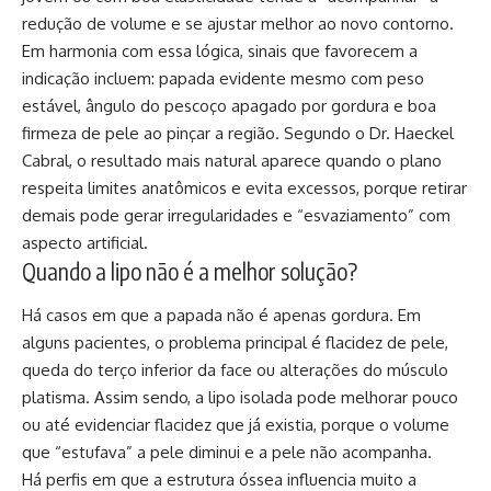
redução de volume e se ajustar melhor ao novo contorno.
Em harmonia com essa lógica, sinais que favorecem a
indicação incluem: papada evidente mesmo com peso
estável, ângulo do pescoço apagado por gordura e boa
firmeza de pele ao pinçar a região. Segundo o Dr. Haeckel
Cabral, o resultado mais natural aparece quando o plano
respeita limites anatômicos e evita excessos, porque retirar
demais pode gerar irregularidades e “esvaziamento” com
aspecto artificial.
Quando a lipo não é a melhor solução?
Há casos em que a papada não é apenas gordura. Em
alguns pacientes, o problema principal é flacidez de pele,
queda do terço inferior da face ou alterações do músculo
platisma. Assim sendo, a lipo isolada pode melhorar pouco
ou até evidenciar flacidez que já existia, porque o volume
que “estufava” a pele diminui e a pele não acompanha.
Há perfis em que a estrutura óssea influencia muito a