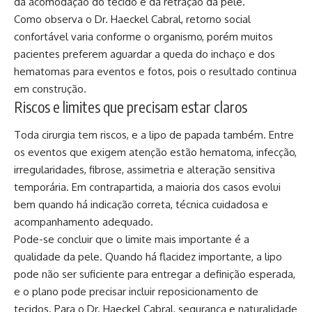
da acomodação do tecido e da retração da pele.
Como observa o Dr. Haeckel Cabral, retorno social
confortável varia conforme o organismo, porém muitos
pacientes preferem aguardar a queda do inchaço e dos
hematomas para eventos e fotos, pois o resultado continua
em construção.
Riscos e limites que precisam estar claros
Toda cirurgia tem riscos, e a lipo de papada também. Entre
os eventos que exigem atenção estão hematoma, infecção,
irregularidades, fibrose, assimetria e alteração sensitiva
temporária. Em contrapartida, a maioria dos casos evolui
bem quando há indicação correta, técnica cuidadosa e
acompanhamento adequado.
Pode-se concluir que o limite mais importante é a
qualidade da pele. Quando há flacidez importante, a lipo
pode não ser suficiente para entregar a definição esperada,
e o plano pode precisar incluir reposicionamento de
tecidos. Para o Dr. Haeckel Cabral, segurança e naturalidade