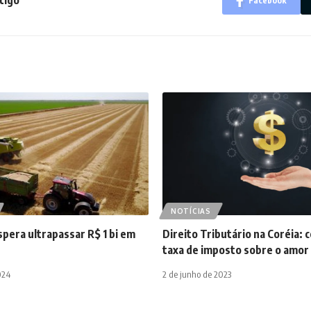
tigo
Facebook
NOTÍCIAS
pera ultrapassar R$ 1 bi em
Direito Tributário na Coréia: 
taxa de imposto sobre o amor
024
2 de junho de 2023