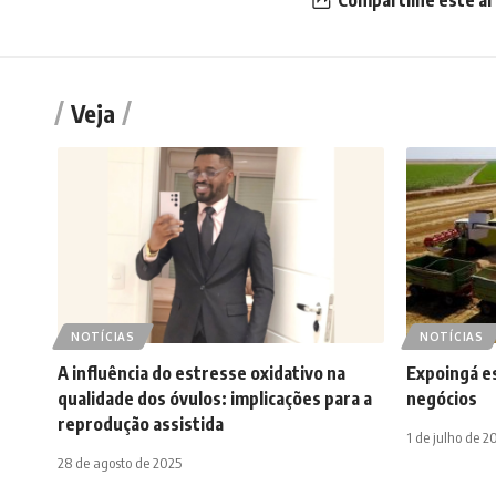
Compartilhe este ar
Veja
NOTÍCIAS
NOTÍCIAS
A influência do estresse oxidativo na
Expoingá es
qualidade dos óvulos: implicações para a
negócios
reprodução assistida
1 de julho de 2
28 de agosto de 2025