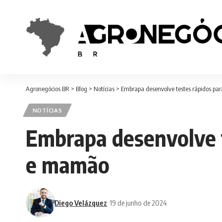
Agronegócios BR
>
Blog
>
Notícias
>
Embrapa desenvolve testes rápidos pa
NOTÍCIAS
Embrapa desenvolve t
e mamão
Diego Velázquez
19 de junho de 2024