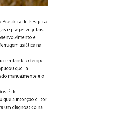
Brasileira de Pesquisa
as e pragas vegetais.
Desenvolvimento e
ferrugem asiática na
s, aumentando o tempo
xplicou que “a
ssado manualmente e o
dos é de
 que a intenção é “ter
ra um diagnóstico na