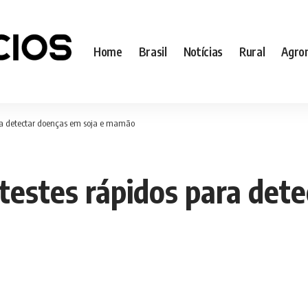
Home
Brasil
Notícias
Rural
Agro
ra detectar doenças em soja e mamão
estes rápidos para dete