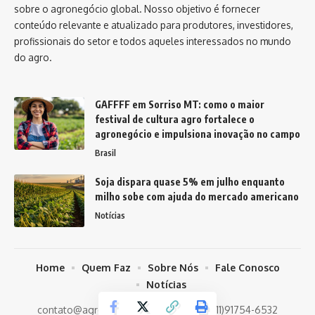
sobre o agronegócio global. Nosso objetivo é fornecer
conteúdo relevante e atualizado para produtores, investidores,
profissionais do setor e todos aqueles interessados no mundo
do agro.
GAFFFF em Sorriso MT: como o maior
festival de cultura agro fortalece o
agronegócio e impulsiona inovação no campo
Brasil
Soja dispara quase 5% em julho enquanto
milho sobe com ajuda do mercado americano
Notícias
Home
Quem Faz
Sobre Nós
Fale Conosco
Notícias
contato@agronegociosbr.com.br
- tel.(11)91754-6532