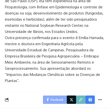
de São Paulo (USP), ela tem experiência na área de
Fitopatologia, com ênfase em Epidemiologia e controle de
doenças na soja, desenvolvimento de produtos (fungicidas,
inseticidas e herbicidas), além de ter sido pesquisadora
visitante no National Soybean Research Center, na
Universidade de Illinois, nos Estados Unidos.
Outra presença confirmada para o evento é Emília Hamada,
mestre e doutora em Engenharia Agrícola pela
Universidade Estadual de Campinas. Pesquisadora da
Empresa Brasileira de Pesquisa Agropecuária – Embrapa
Meio Ambiente, na área de Sensoriamento Remoto e
Geoprocessamento. Sua apresentação abordará os
“Impactos das Mudanças Climáticas sobre as Doenças de
Plantas”.
Facebook